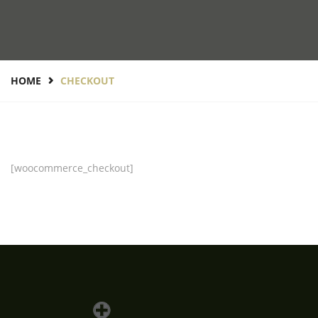
HOME
CHECKOUT
[woocommerce_checkout]