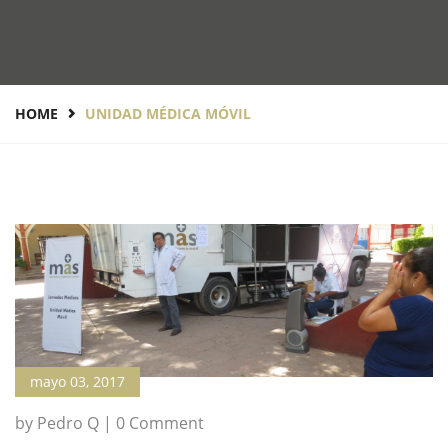
HOME
UNIDAD MÉDICA MÓVIL
mayo 03, 2017
by Pedro Q | 0 Comment