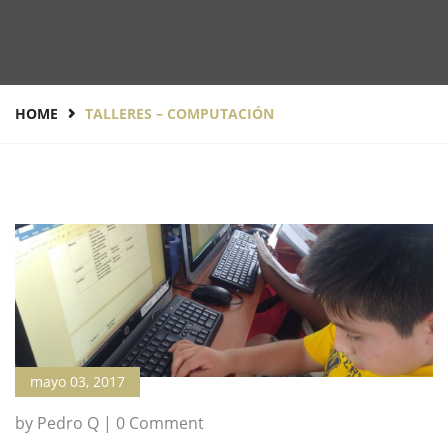
HOME
TALLERES – COMPUTACIÓN
mayo 03, 2017
by Pedro Q | 0 Comment