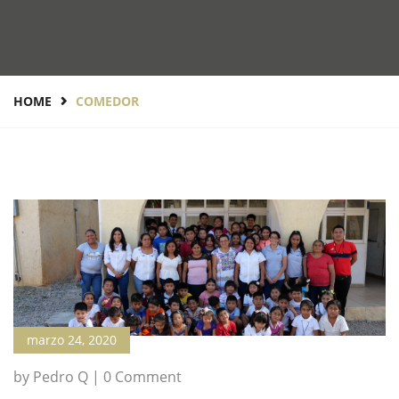
HOME
COMEDOR
marzo 24, 2020
by Pedro Q | 0 Comment