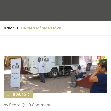
HOME
UNIDAD MÉDICA MÓVIL
abril 26, 2017
by Pedro Q | 0 Comment