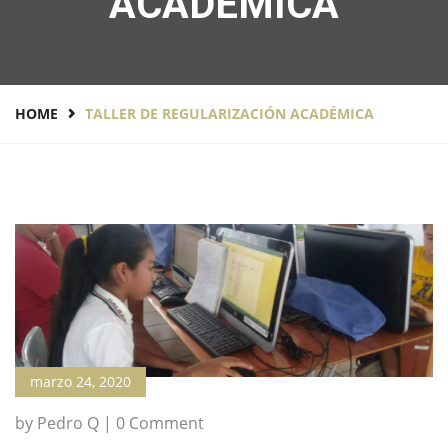
ACADÉMICA
HOME
TALLER DE REGULARIZACIÓN ACADÉMICA
marzo 24, 2020
by Pedro Q | 0 Comment