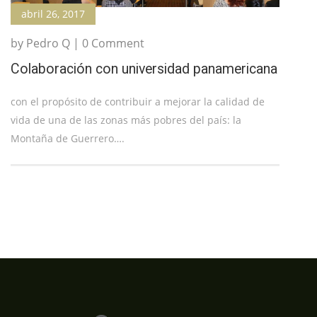
abril 26, 2017
by Pedro Q | 0 Comment
Colaboración con universidad panamericana
con el propósito de contribuir a mejorar la calidad de
vida de una de las zonas más pobres del país: la
Montaña de Guerrero….