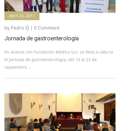
abril 26, 2017
by Pedro Q | 0 Comment
Jornada de gastroenterología
En alianza con Fundación Médica Sur, se llevó a cabo la
IV Jornada de gastroenterología, del 19 al 23 de
septiembre….