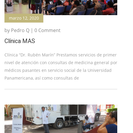
marzo 12, 2020
by Pedro Q | 0 Comment
Clínica MAS
Clínica “Dr. Rubén Marín” Prestamos servicios de primer
nivel de atención con consultas de medicina general por
médicos pasantes en servicio social de la Universidad
Panamericana, así como consultas de