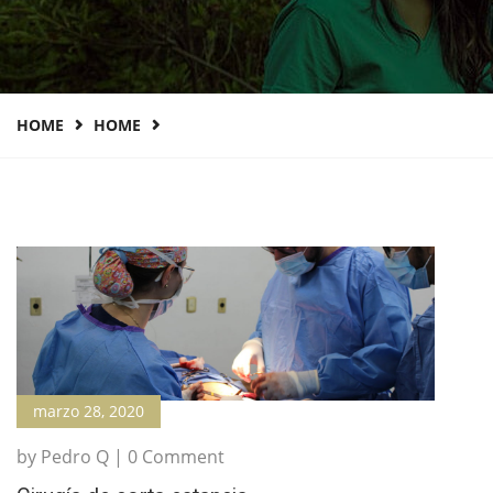
HOME
HOME
marzo 28, 2020
by Pedro Q | 0 Comment