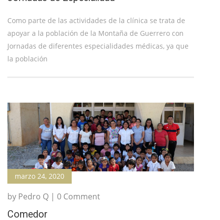
Como parte de las actividades de la clínica se trata de
apoyar a la población de la Montaña de Guerrero con
Jornadas de diferentes especialidades médicas, ya que
la población
marzo 24, 2020
by Pedro Q | 0 Comment
Comedor