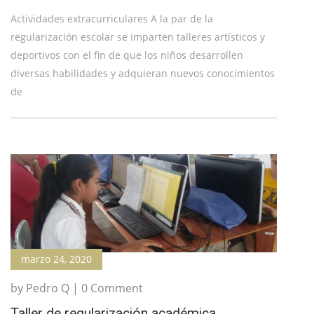
Actividades extracurriculares A la par de la
regularización escolar se imparten talleres artísticos y
deportivos con el fin de que los niños desarrollen
diversas habilidades y adquieran nuevos conocimientos
de
marzo 24, 2020
by Pedro Q | 0 Comment
Taller de regularización académica