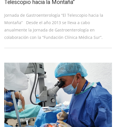
Telescopio hacia la Montaña”
Jornada de Gastroenterología “El Telescopio hacia la
Montaña” Desde el año 2013 se lleva a cabo
anualmente la Jornada de Gastroenterología en
colaboración con la “Fundación Clínica Médica Sur”.