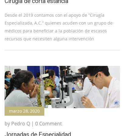
Cirugía de corta estancia
Desde el 2019 contamos con el apoyo de “Cirugía
Especializada, A.C.” quienes acuden con un grupo de
médicos para beneficiar a la población de escasos
recursos que necesiten alguna intervención
marzo 28, 2020
by Pedro Q | 0 Comment
Jornadas de Especialidad